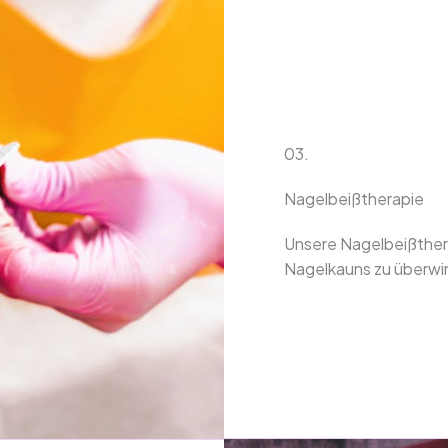
03.
Nagelbeißtherapie
Unsere Nagelbeißthera
Nagelkauns zu überwi