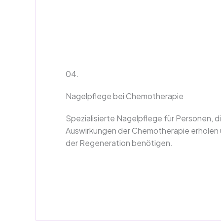
04.
Nagelpflege bei Chemotherapie
Spezialisierte Nagelpflege für Personen, d
Auswirkungen der Chemotherapie erholen 
der Regeneration benötigen.