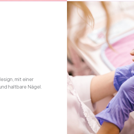
esign, mit einer
 und haltbare Nägel.