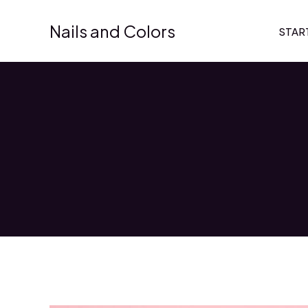
Zum
Inhalt
Nails and Colors
STAR
springen