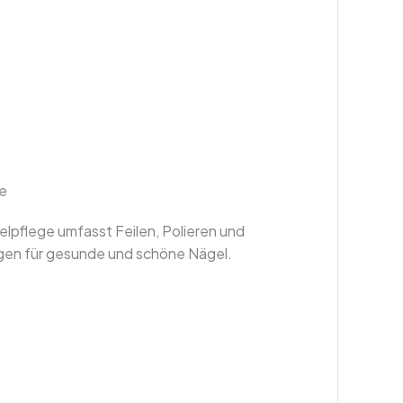
ge
elpflege umfasst Feilen, Polieren und
en für gesunde und schöne Nägel.